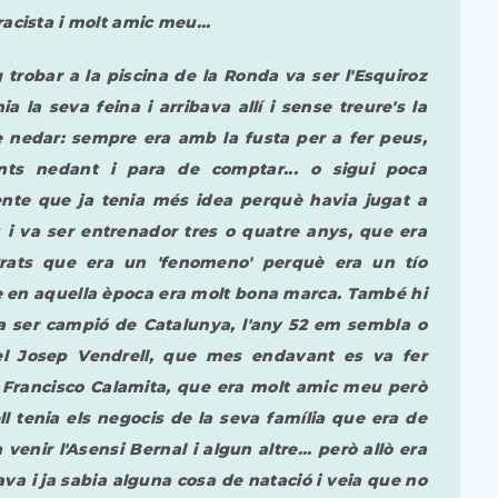
acista i molt amic meu...
trobar a la piscina de la Ronda va ser l'Esquiroz
 la seva feina i arribava allí i sense treure's la
e nedar: sempre era amb la fusta per a fer peus,
nts nedant i para de comptar... o sigui poca
nte que ja tenia més idea perquè havia jugat a
i va ser entrenador tres o quatre anys, que era
Prats que era un 'fenomeno' perquè era un tío
que en aquella època era molt bona marca. També hi
 a ser campió de Catalunya, l'any 52 em sembla o
el Josep Vendrell, que mes endavant es va fer
 el Francisco Calamita, que era molt amic meu però
l tenia els negocis de la seva família que era de
enir l'Asensi Bernal i algun altre... però allò era
va i ja sabia alguna cosa de natació i veia que no