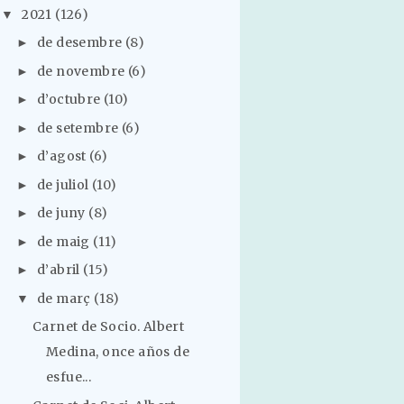
2021
(126)
▼
de desembre
(8)
►
de novembre
(6)
►
d’octubre
(10)
►
de setembre
(6)
►
d’agost
(6)
►
de juliol
(10)
►
de juny
(8)
►
de maig
(11)
►
d’abril
(15)
►
de març
(18)
▼
Carnet de Socio. Albert
Medina, once años de
esfue...