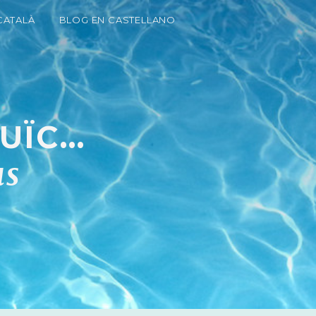
CATALÀ
BLOG EN CASTELLANO
ÏC...
us