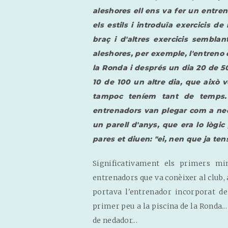
aleshores ell ens va fer un entren
els estils i introduïa exercicis 
braç i d'altres exercicis semblant
aleshores, per exemple, l'entreno 
la Ronda i després un dia 20 de 50
10 de 100 un altre dia, que això 
tampoc teníem tant de temps. 
entrenadors van plegar com a ned
un parell d'anys, que era lo lògic
pares et diuen: "ei, nen que ja tens 
Significativament els primers mi
entrenadors que va conèixer al club, a
portava l'entrenador incorporat d
primer peu a la piscina de la Ronda..
de nedador...