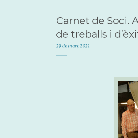
Carnet de Soci. 
de treballs i d’èxi
29 de març 2021