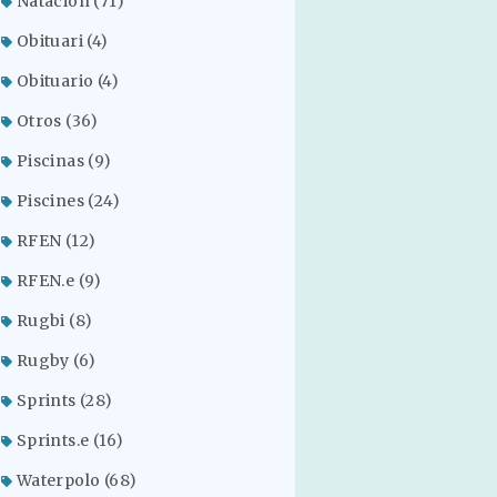
Natación
(71)
Obituari
(4)
Obituario
(4)
Otros
(36)
Piscinas
(9)
Piscines
(24)
RFEN
(12)
RFEN.e
(9)
Rugbi
(8)
Rugby
(6)
Sprints
(28)
Sprints.e
(16)
Waterpolo
(68)