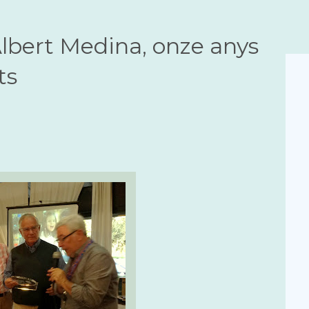
Albert Medina, onze anys
ts