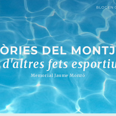
BLOC EN 
RIES DEL MONTJU
i d'altres fets esporti
Memorial Jaume Monzó