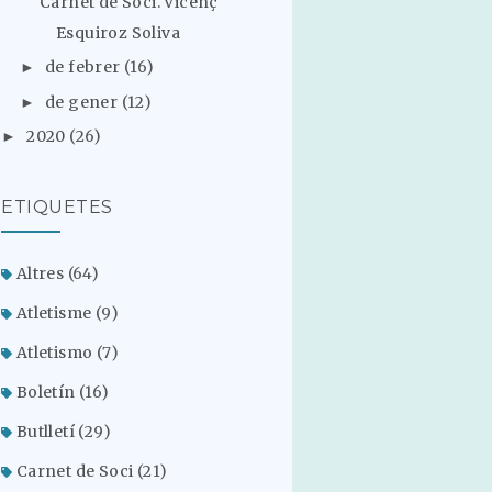
Carnet de Soci. Vicenç
Esquiroz Soliva
de febrer
(16)
►
de gener
(12)
►
2020
(26)
►
ETIQUETES
Altres
(64)
Atletisme
(9)
Atletismo
(7)
Boletín
(16)
Butlletí
(29)
Carnet de Soci
(21)