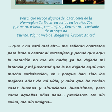
Postal que recoge algunos de los cruceros de la
'Norwegian Caribean' en activo en los años 70's
y primeros ochenta, cuando Josep Cercós era el cantante
de su orquesta
Fuente: Página web del Magazine 'Crucero Adicto'
... que ? no está mal eh?... me salieron contratos
para irme a cantar al extranjero y pensé que aquí
la natación no me da nada; ya he dejado mi
infancia y mi juventud que la he dejado aquí. Con
mucha satisfacción, eh ! porque han sido los
mejores años de mi vida, y mira que he tenido
cosas buenas y situaciones buenísimas, pero
como aquellos años nada... preciosos!. Me dio
salud, me dio amigos...