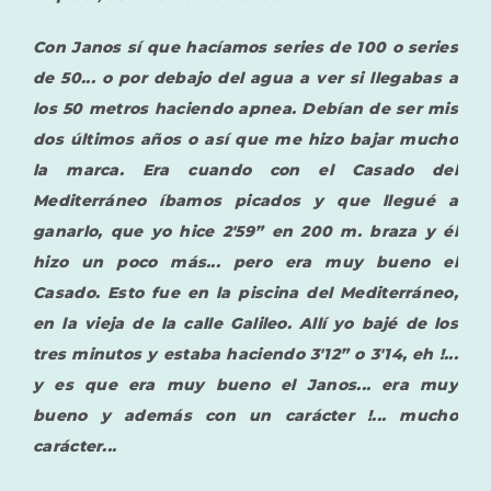
Con Janos sí que hacíamos series de 100 o series
de 50... o por debajo del agua a ver si llegabas a
los 50 metros haciendo apnea. Debían de ser mis
dos últimos años o así que me hizo bajar mucho
la marca. Era cuando con el Casado del
Mediterráneo íbamos picados y que llegué a
ganarlo, que yo hice 2'59” en 200 m. braza y él
hizo un poco más... pero era muy bueno el
Casado. Esto fue en la piscina del Mediterráneo,
en la vieja de la calle Galileo. Allí yo bajé de los
tres minutos y estaba haciendo 3'12” o 3'14, eh !...
y es que era muy bueno el Janos... era muy
bueno y además con un carácter !... mucho
carácter...