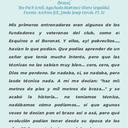
(braza),
Teo Poch (crol). Agachado Martinez Oliete (espalda).
Fuente: Archivo JCE, fondo Josep Cercós. Ft. SI
Mis primeros entrenadores eran algunos de los
fundadores y veteranos del club, como el
Esquiroz o el Boronat. Y ellos, ay! pobrecitos...,
hacían lo que podían. Que podías aprender de un
señor que tenía mucho interés, pero que las
técnicas no las sabían muy bien... cero, cero, que
Dios me perdone. Se nadaba, sí, se nadaba, pero
lasde técnica nada. A mí me decían: "haz mil
metros de pies y mil metros de braza..." y se
acabó la historia... no teníamos técnica,
nadábamos cómo podíamos... sí que agunas
veces te decían pon el brazo así o asá, pero qué
evolución podían tener desde su época de los