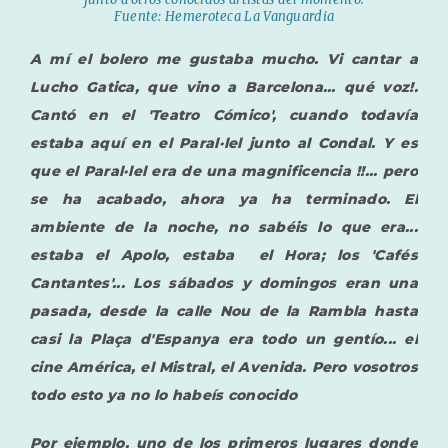
Fuente: Hemeroteca La Vanguardia
A mí el bolero me gustaba mucho. Vi cantar a
Lucho Gatica, que vino a Barcelona... qué voz!.
Cantó en el 'Teatro Cómico', cuando todavía
estaba aquí en el Paral·lel junto al Condal. Y es
que el Paral·lel era de una magnificencia !!... pero
se ha acabado, ahora ya ha terminado. El
ambiente de la noche, no sabéis lo que era...
estaba el Apolo, estaba el Hora; los 'Cafés
Cantantes'... Los sábados y domingos eran una
pasada, desde la calle Nou de la Rambla hasta
casi la Plaça d'Espanya era todo un gentío... el
cine América, el Mistral, el Avenida. Pero vosotros
todo esto ya no lo habeís conocido
Por ejemplo, uno de los primeros lugares donde