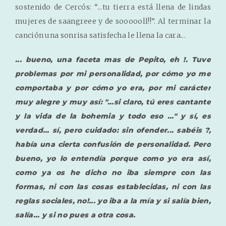
sostenido de Cercós: “...tu tierra está llena de lindas
mujeres de saangreee y de soooooll!!”. Al terminar la
canción una sonrisa satisfecha le llena la cara...
... bueno, una faceta mas de Pepito, eh !. Tuve
problemas por mi personalidad, por cómo yo me
comportaba y por cómo yo era, por mi carácter
muy alegre y muy así: "...si claro, tú eres cantante
y la vida de la bohemia y todo eso ..." y sí, es
verdad... sí, pero cuidado: sin ofender... sabéis ?,
había una cierta confusión de personalidad. Pero
bueno, yo lo entendía porque como yo era así,
como ya os he dicho no iba siempre con las
formas, ni con las cosas establecidas, ni con las
reglas sociales, no!... yo iba a la mía y si salía bien,
salía... y si no pues a otra cosa.