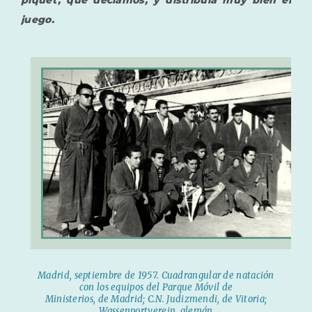
piquet', que decíamos, y distribuía muy bien el
juego.
Madrid, septiembre de 1957. Cuadrangular de natación
con los equipos del Parque Móvil de
Ministerios, de Madrid; C.N. Judizmendi, de Vitoria;
Wassenportverein, alemán