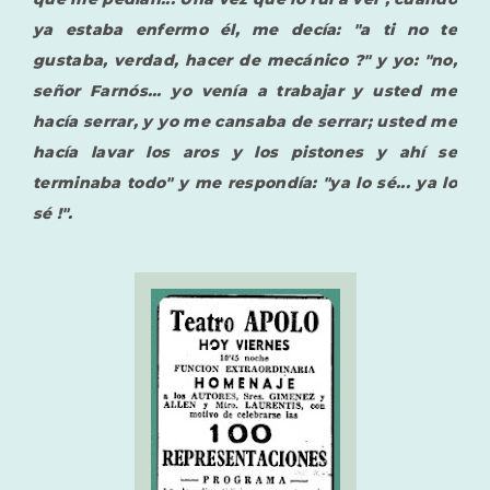
ya estaba enfermo él, me decía: "a ti no te
gustaba, verdad, hacer de mecánico ?" y yo: "no,
señor Farnós... yo venía a trabajar y usted me
hacía serrar, y yo me cansaba de serrar; usted me
hacía lavar los aros y los pistones y ahí se
terminaba todo" y me respondía: "ya lo sé... ya lo
sé !".