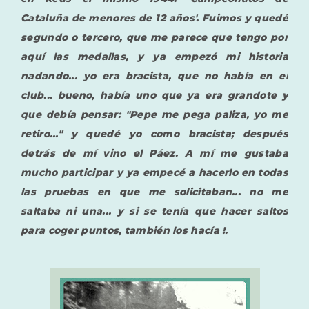
Cataluña de menores de 12 años'. Fuimos y quedé
segundo o tercero, que me parece que tengo por
aquí las medallas, y ya empezó mi historia
nadando... yo era bracista, que no había en el
club... bueno, había uno que ya era grandote y
que debía pensar: "Pepe me pega paliza, yo me
retiro..." y quedé yo como bracista; después
detrás de mí vino el Páez. A mí me gustaba
mucho participar y ya empecé a hacerlo en todas
las pruebas en que me solicitaban... no me
saltaba ni una... y si se tenía que hacer saltos
para coger puntos, también los hacía !.