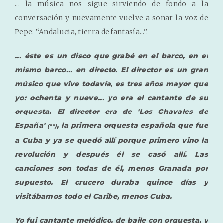
... la música nos sigue sirviendo de fondo a la
conversación y nuevamente vuelve a sonar la voz de
Pepe: “Andalucia, tierra de fantasía...”.
... éste es un disco que grabé en el barco, en el
mismo barco... en directo. El director es un gran
músico que vive todavía, es tres años mayor que
yo: ochenta y nueve... yo era el cantante de su
orquesta. El director era de 'Los Chavales de
España'
, la primera orquesta española que fue
(**)
a Cuba y ya se quedó allí porque primero vino la
revolución y después él se casó allí. Las
canciones son todas de él, menos Granada por
supuesto. El crucero duraba quince días y
visitábamos todo el Caribe, menos Cuba.
Yo fui cantante melódico, de baile con orquesta, y