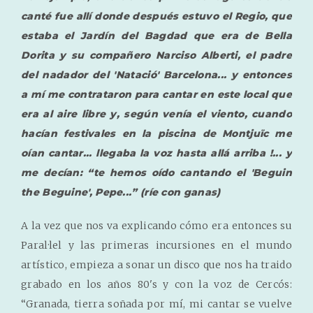
canté fue allí donde después estuvo el Regio, que
estaba el Jardín del Bagdad que era de Bella
Dorita y su compañero Narciso Alberti, el padre
del nadador del 'Natació' Barcelona... y entonces
a mí me contrataron para cantar en este local que
era al aire libre y, según venía el viento, cuando
hacían festivales en la piscina de Montjuïc me
oían cantar... llegaba la voz hasta allá arriba !... y
me decían: “te hemos oído cantando el 'Beguin
the Beguine', Pepe...” (ríe con ganas)
A la vez que nos va explicando cómo era entonces su
Paral·lel y las primeras incursiones en el mundo
artístico, empieza a sonar un disco que nos ha traido
grabado en los años 80's y con la voz de Cercós:
“Granada, tierra soñada por mí, mi cantar se vuelve