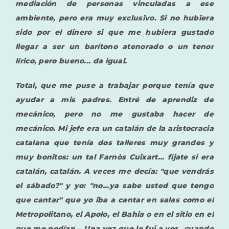
mediación de personas vinculadas a ese
ambiente, pero era muy exclusivo. Si no hubiera
sido por el dinero si que me hubiera gustado
llegar a ser un barítono atenorado o un tenor
lírico, pero bueno... da igual.
Total, que me puse a trabajar porque tenía que
ayudar a mis padres. Entré de aprendiz de
mecánico, pero no me gustaba hacer de
mecánico. Mi jefe era un catalán de la aristocracia
catalana que tenía dos talleres muy grandes y
muy bonitos: un tal Farnòs Cuixart... fíjate si era
catalán, catalán. A veces me decía: "que vendrás
el sábado?" y yo: "no...ya sabe usted que tengo
que cantar" que yo iba a cantar en salas como el
Metropolitano, el Apolo, el Bahia o en el sitio en el
que me pedían... Una vez que lo fui a ver , cuando