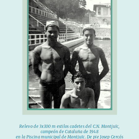
Relevo de 3x100 m estilos cadetes del C.N. Montjuïc,
campeón de Cataluña de 1948
en la Piscina municipal de Montjuïc. De pie Josep Cercós