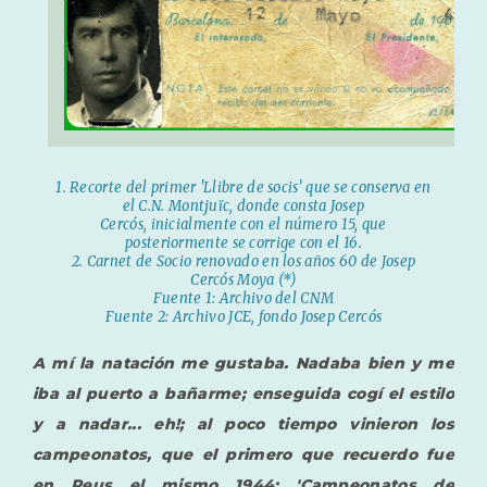
1. Recorte del primer 'Llibre de socis' que se conserva en
el C.N. Montjuïc, donde consta Josep
Cercós, inicialmente con el número 15, que
posteriormente se corrige con el 16.
2. Carnet de Socio renovado en los años 60 de Josep
Cercós Moya (*)
Fuente 1: Archivo del CNM
Fuente 2: Archivo JCE, fondo Josep Cercós
A mí la natación me gustaba. Nadaba bien y me
iba al puerto a bañarme; enseguida cogí el estilo
y a nadar... eh!; al poco tiempo vinieron los
campeonatos, que el primero que recuerdo fue
en Reus el mismo 1944: 'Campeonatos de