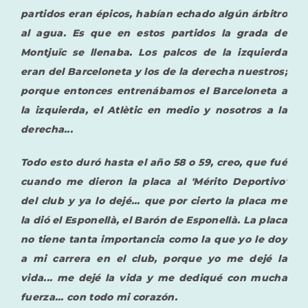
partidos eran épicos, habían echado algún árbitro
al agua. Es que en estos partidos la grada de
Montjuïc se llenaba. Los palcos de la izquierda
eran del Barceloneta y los de la derecha nuestros;
porque entonces entrenábamos el Barceloneta a
la izquierda, el Atlètic en medio y nosotros a la
derecha...
Todo esto duró hasta el año 58 o 59, creo, que fué
cuando me dieron la placa al 'Mérito Deportivo'
del club y ya lo dejé... que por cierto la placa me
la dió el Esponellà, el Barón de Esponellà. La placa
no tiene tanta importancia como la que yo le doy
a mi carrera en el club, porque yo me dejé la
vida... me dejé la vida y me dediqué con mucha
fuerza... con todo mi corazón.