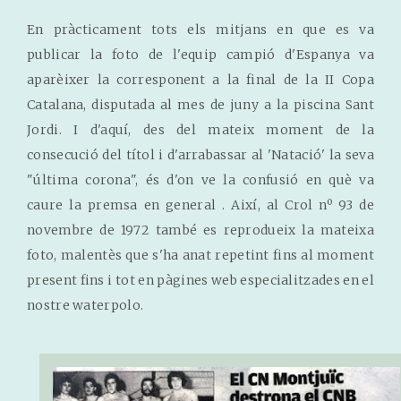
En pràcticament tots els mitjans en que es va
publicar la foto de l'equip campió d'Espanya va
aparèixer la corresponent a la final de la II Copa
Catalana, disputada al mes de juny a la piscina Sant
Jordi. I d'aquí, des del mateix moment de la
consecució del títol i d'arrabassar al 'Natació' la seva
"última corona", és d'on ve la confusió en què va
caure la premsa en general . Així, al Crol nº 93 de
novembre de 1972 també es reprodueix la mateixa
foto, malentès que s'ha anat repetint fins al moment
present fins i tot en pàgines web especialitzades en el
nostre waterpolo.