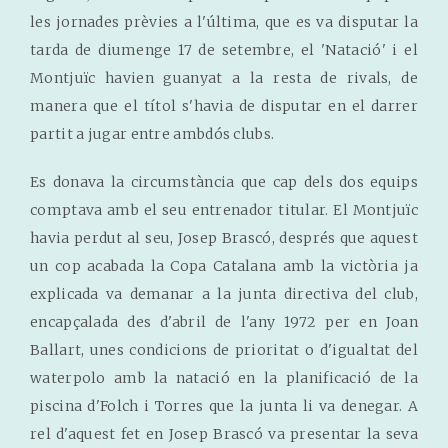
les jornades prèvies a l'última, que es va disputar la
tarda de diumenge 17 de setembre, el 'Natació' i el
Montjuïc havien guanyat a la resta de rivals, de
manera que el títol s'havia de disputar en el darrer
partit a jugar entre ambdós clubs.
Es donava la circumstància que cap dels dos equips
comptava amb el seu entrenador titular. El Montjuïc
havia perdut al seu, Josep Brascó, després que aquest
un cop acabada la Copa Catalana amb la victòria ja
explicada va demanar a la junta directiva del club,
encapçalada des d'abril de l'any 1972 per en Joan
Ballart, unes condicions de prioritat o d'igualtat del
waterpolo amb la natació en la planificació de la
piscina d'Folch i Torres que la junta li va denegar. A
rel d'aquest fet en Josep Brascó va presentar la seva