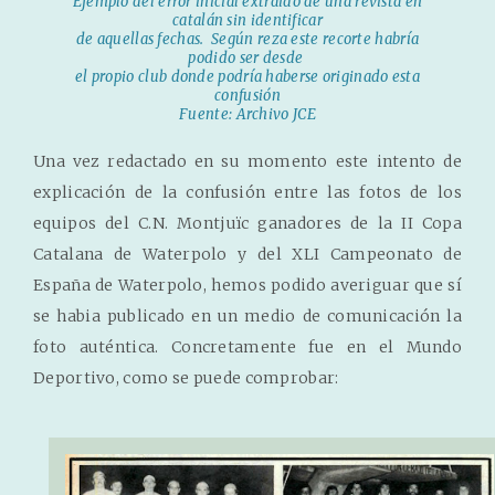
Ejemplo del error inicial extraido de una revista en
catalán sin identificar
de aquellas fechas. Según reza este recorte habría
podido ser desde
el propio club
donde podría haberse originado esta
confusión
Fuente: Archivo JCE
Una vez redactado en su momento este intento de
explicación de la confusión entre las fotos de los
equipos del C.N. Montjuïc ganadores de la II Copa
Catalana de Waterpolo y del XLI Campeonato de
España de Waterpolo, hemos podido averiguar que sí
se habia publicado en un medio de comunicación la
foto auténtica. Concretamente fue en el Mundo
Deportivo, como se puede comprobar: