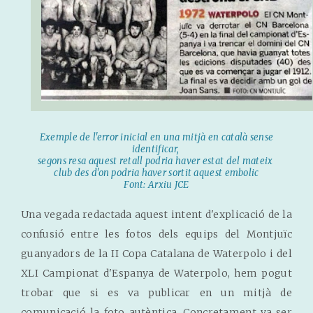
Exemple de l'error inicial en una mitjà en català sense
identificar,
segons resa aquest retall podria haver estat del mateix
club des d'on podria haver sortit aquest embolic
Font: Arxiu JCE
Una vegada redactada aquest intent d'explicació de la
confusió entre les fotos dels equips del Montjuïc
guanyadors de la II Copa Catalana de Waterpolo i del
XLI Campionat d'Espanya de Waterpolo, hem pogut
trobar que si es va publicar en un mitjà de
comunicació la foto autèntica. Concretament va ser