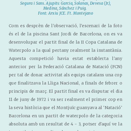
Segura i Sans. Ajupits: Garcia, Solanas, Devesa (Jr.),
Medina, Sánchez i Puig.
Font: Arxiu JCE. Ft. Montejano
Com es desprèn de l'observació, l'escenari de la foto
és el de la piscina Sant Jordi de Barcelona, on es va
desenvolupar el partit final de la II Copa Catalana de
Waterpolo a la qual pertany realment la instantània.
Aquesta competició havia estat establerta l'any
anterior per la Federació Catalana de Natació (FCN)
per tal de donar activitat als equips catalans una cop
que finalitzava la Lliga Nacional, a finals de febrer o
principis de març. El partit final es va disputar el dia
11 de juny de 1972 i va ser realment el primer cop en
la seva història que el Montjuïc guanyava al 'Natació'
Barcelona en un partit de waterpolo de la categoria
absoluta amb un resultat de 4 - 3, potser d'aquí ve la