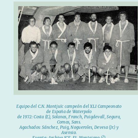
Equipo del C.N. Montjuïc campeón del XLI Campeonato
de España de Waterpolo
de 1972: Costa (E), Solanas, Franch, Puigdevall, Segura,
Comas, Sans.
Agachados: Sánchez, Puig, Nogueroles, Devesa (Jr.) y
Asensio.
Fuente: Archivo JCE. Ft. Montejano (?)