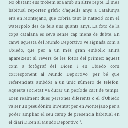
No obstant ens trobem ara amb un altre repte. El mes
habitual reporter gràfic d'aquells anys a Catalunya
era en Montejano, que cobria tant la natació com el
waterpolo des de feia uns quants anys. La foto de la
copa catalana es seva sense cap mena de dubte. En
canvi aquesta del Mundo Deportivo ve signada com a
Ubiedo, que per a un més gran embolic anirà
apareixent al revers de les fotos del primer: aquest
com a fotògraf del Dicen i en Ubiedo com
corresponent al Mundo Deportivo, per bé que
referenciats ambdós a un únic número de telèfon.
Aquesta societat va durar un període curt de temps.
Eren realment dues persones diferents o el d'Ubiedo
va ser un pseudònim inventat per en Montejano per a
poder ampliar el seu camp de presencia habitual en
el diari Dicen al Mundo Deportivo ?.