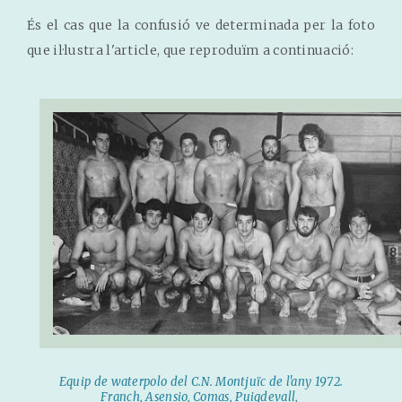
És el cas que la confusió ve determinada per la foto
que il·lustra l'article, que reproduïm a continuació:
Equip de waterpolo del C.N. Montjuïc de l'any 1972.
Franch, Asensio, Comas, Puigdevall,