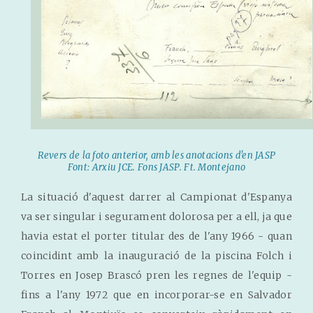
Revers de la foto anterior, amb les anotacions d'en JASP
Font: Arxiu JCE. Fons JASP. Ft. Montejano
La situació d'aquest darrer al Campionat d'Espanya
va ser singular i segurament dolorosa per a ell, ja que
havia estat el porter titular des de l'any 1966 - quan
coincidint amb la inauguració de la piscina Folch i
Torres en Josep Brascó pren les regnes de l'equip -
fins a l'any 1972 que en incorporar-se en Salvador