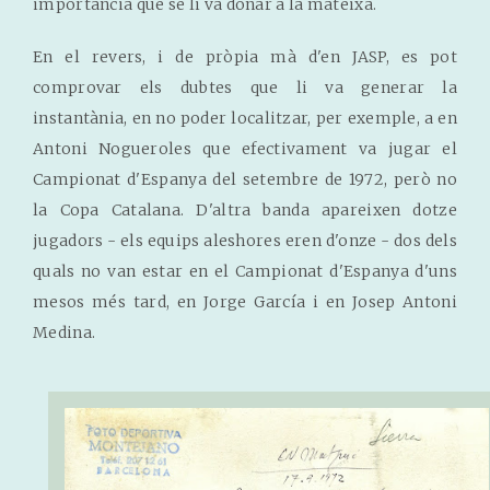
importància que se li va donar a la mateixa.
En el revers, i de pròpia mà d'en JASP, es pot
comprovar els dubtes que li va generar la
instantània, en no poder localitzar, per exemple, a en
Antoni Nogueroles que efectivament va jugar el
Campionat d'Espanya del setembre de 1972, però no
la Copa Catalana. D'altra banda apareixen dotze
jugadors - els equips aleshores eren d'onze - dos dels
quals no van estar en el Campionat d'Espanya d'uns
mesos més tard, en Jorge García i en Josep Antoni
Medina.