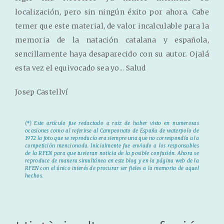
localización, pero sin ningún éxito por ahora. Cabe
temer que este material, de valor incalculable para la
memoria de la natación catalana y española,
sencillamente haya desaparecido con su autor. Ojalá
esta vez el equivocado sea yo... Salud
Josep Castellví
(*) Este artículo fue redactado a raíz de haber visto en numerosas
ocasiones como al referirse al Campeonato de España de waterpolo de
1972 la foto que se reproducía era siempre una que no correspondía a la
competición mencionada. Inicialmente fue enviado a los responsables
de la RFEN para que tuvieran noticia de la posible confusión. Ahora se
reproduce de manera simultánea en este blog y en la página web de la
RFEN con el único interés de procurar ser fieles a la memoria de aquel
hechos.