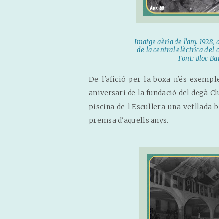
Imatge aèria de l'any 1928,
de la central elèctrica del c
Font: Bloc Bar
De l'afició per la boxa n'és exemple
aniversari de la fundació del degà Cl
piscina de l'Escullera una vetllada 
premsa d'aquells anys.