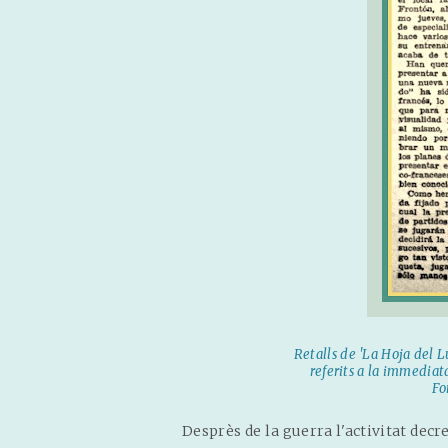
Retalls de 'La Hoja del Lu
referits a la immedia
Fo
Desprès de la guerra l'activitat decre