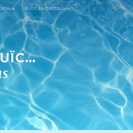
CATALÀ
BLOG EN CASTELLANO
ÏC...
us