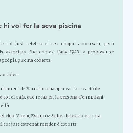
hi vol fer la seva piscina
ïc tot just celebra el seu cinquè aniversari, però
ls associats l'ha empès, l'any 1948, a proposar-se
a pròpia piscina coberta.
vorables:
Ajuntament de Barcelona ha aprovat la creació de
 tot el país, que recau en la persona d'en Epifani
ellà.
el club, Vicenç Esquiroz Soliva ha establert una
l tot just estrenat regidor d'esports