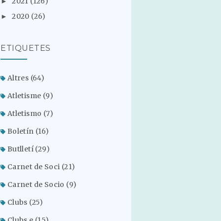
2021
(126)
►
2020
(26)
►
ETIQUETES
Altres
(64)
Atletisme
(9)
Atletismo
(7)
Boletín
(16)
Butlletí
(29)
Carnet de Soci
(21)
Carnet de Socio
(9)
Clubs
(25)
Clubs.e
(15)