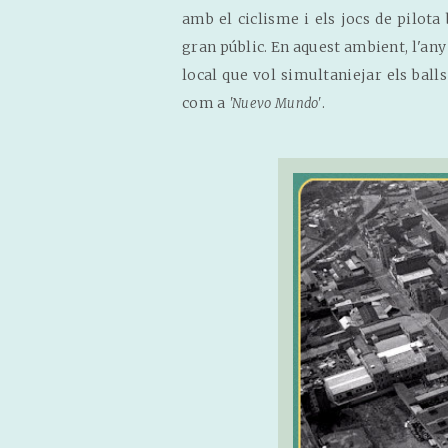
amb el ciclisme i els jocs de pilota 
gran públic. En aquest ambient, l'an
local que vol simultaniejar els ball
com a
.
'Nuevo Mundo'