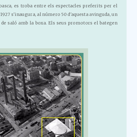
basca, es troba entre els espectacles preferits per el
y 1927 s'inaugura, al número 50 d'aquesta avinguda, un
s de saló amb la boxa. Els seus promotors el bategen