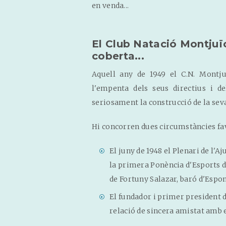
en venda...
El Club Natació Montjuïc 
coberta...
Aquell any de 1949 el C.N. Montju
l'empenta dels seus directius i de
seriosament la construcció de la sev
Hi concorren dues circumstàncies fa
El juny de 1948 el Plenari de l'
la primera Ponència d'Esports de
de Fortuny Salazar, baró d'Espon
El fundador i primer president d
relació de sincera amistat amb e