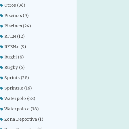
Otros
(36)
Piscinas
(9)
Piscines
(24)
RFEN
(12)
RFEN.e
(9)
Rugbi
(8)
Rugby
(6)
Sprints
(28)
Sprints.e
(16)
Waterpolo
(68)
Waterpolo.e
(38)
Zona Deportiva
(1)