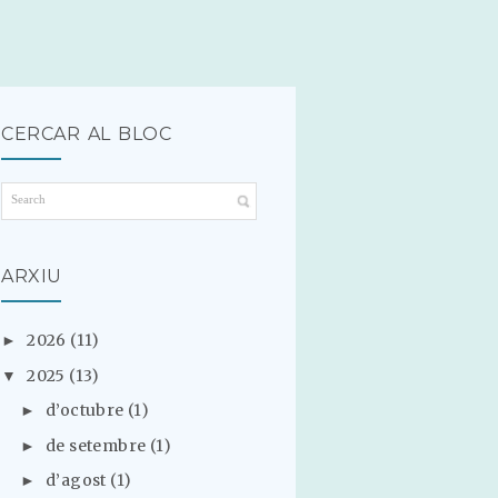
CERCAR AL BLOC
ARXIU
2026
(11)
►
2025
(13)
▼
d’octubre
(1)
►
de setembre
(1)
►
d’agost
(1)
►