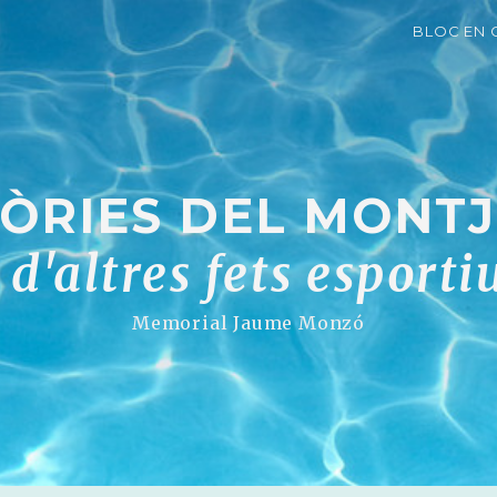
BLOC EN 
RIES DEL MONTJU
i d'altres fets esporti
Memorial Jaume Monzó