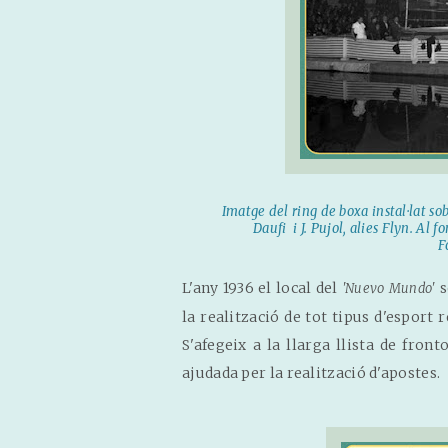
Imatge del ring de boxa instal·lat so
Daufi i J. Pujol, alies Flyn. Al f
F
L'any 1936 el local del
s
'Nuevo Mundo'
la realització de tot tipus d'esport 
S'afegeix a la llarga llista de front
ajudada per la realització d'apostes.