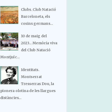
Clubs. Club Natació
Barceloneta, els
cosins germans...
10 de maig del
2023... Memòria viva
del Club Natació
Montjuïc...
Identitats.
Montserrat
Tresserras Dou, la
pionera olotina de les llargues
distàncies...