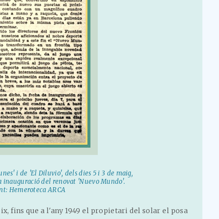
nes' i de 'El Diluvio', dels dies 5 i 3 de maig,
ta inauguració del renovat 'Nuevo Mundo'.
nt: Hemeroteca ARCA
ix, fins que a l'any 1949 el propietari del solar el posa