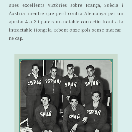
unes excel·lents victòries sobre França, Suècia i
Àustria; mentre que perd contra Alemanya per un
ajustat 4 a 2 i pateix un notable correctiu front a la
intractable Hongria, rebent onze gols sense marcar-
ne cap.