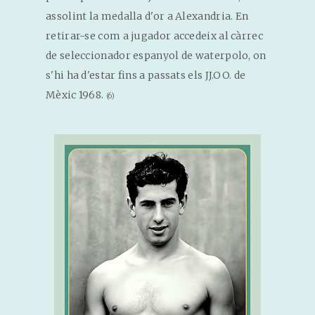
assolint la medalla d'or a Alexandria. En
retirar-se com a jugador accedeix al càrrec
de seleccionador espanyol de waterpolo, on
s'hi ha d'estar fins a passats els JJ.OO. de
Mèxic 1968.
(6)