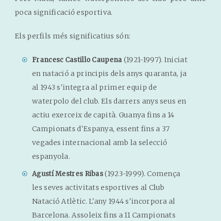
poca significació esportiva.
Els perfils més significatius són:
(1921-1997). Iniciat
Francesc Castillo Caupena
en natació a principis dels anys quaranta, ja
al 1943 s'integra al primer equip de
waterpolo del club. Els darrers anys seus en
actiu exerceix de capità. Guanya fins a 14
Campionats d'Espanya, essent fins a 37
vegades internacional amb la selecció
espanyola.
(1923-1999). Comença
Agustí Mestres Ribas
les seves activitats esportives al Club
Natació Atlètic. L'any 1944 s'incorpora al
Barcelona. Assoleix fins a 11 Campionats