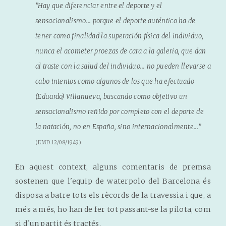
"Hay que diferenciar entre el deporte y el
sensacionalismo... porque el deporte auténtico ha de
tener como finalidad la superación física del individuo,
nunca el acometer proezas de cara a la galeria, que dan
al traste con la salud del individuo... no pueden llevarse a
cabo intentos como algunos de los que ha efectuado
(Eduardo) Villanueva, buscando como objetivo un
sensacionalismo reñido por completo con el deporte de
la natación, no en España, sino internacionalmente..."
(EMD 12/08/1949)
En aquest context, alguns comentaris de premsa
sostenen que l'equip de waterpolo del Barcelona és
disposa a batre tots els rècords de la travessia i que, a
més a més, ho han de fer tot passant-se la pilota, com
si d'un partit és tractés.