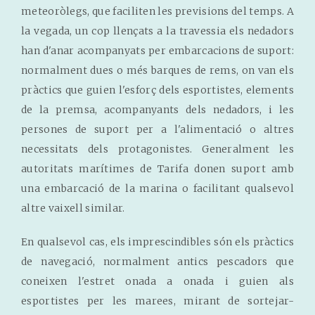
meteoròlegs, que faciliten les previsions del temps. A
la vegada, un cop llençats a la travessia els nedadors
han d'anar acompanyats per embarcacions de suport:
normalment dues o més barques de rems, on van els
pràctics que guien l'esforç dels esportistes, elements
de la premsa, acompanyants dels nedadors, i les
persones de suport per a l'alimentació o altres
necessitats dels protagonistes. Generalment les
autoritats marítimes de Tarifa donen suport amb
una embarcació de la marina o facilitant qualsevol
altre vaixell similar.
En qualsevol cas, els imprescindibles són els pràctics
de navegació, normalment antics pescadors que
coneixen l'estret onada a onada i guien als
esportistes per les marees, mirant de sortejar-