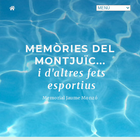
MEMÒRIES DEL
MONTJUÏC...
i d'altres fets
esportius
Memorial Jaume Monzó