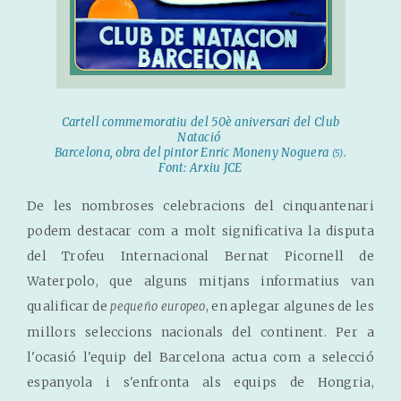
Cartell commemoratiu del 50è aniversari del Club
Natació
Barcelona, obra del pintor Enric Moneny Noguera
.
(5)
Font: Arxiu JCE
De les nombroses celebracions del cinquantenari
podem destacar com a molt significativa la disputa
del Trofeu Internacional Bernat Picornell de
Waterpolo, que alguns mitjans informatius van
qualificar de
, en aplegar algunes de les
pequeño europeo
millors seleccions nacionals del continent. Per a
l'ocasió l'equip del Barcelona actua com a selecció
espanyola i s'enfronta als equips de Hongria,