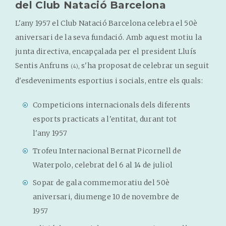
del Club Natació Barcelona
L'any 1957 el Club Natació Barcelona celebra el 50è
aniversari de la seva fundació. Amb aquest motiu la
junta directiva, encapçalada per el president Lluís
Sentis Anfruns
s'ha proposat de celebrar un seguit
(4),
d'esdeveniments esportius i socials, entre els quals:
Competicions internacionals dels diferents
esports practicats a l'entitat, durant tot
l'any 1957
Trofeu Internacional Bernat Picornell de
Waterpolo, celebrat del 6 al 14 de juliol
Sopar de gala commemoratiu del 50è
aniversari, diumenge 10 de novembre de
1957