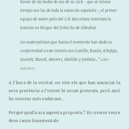
honor de las bodas de oro de su club - que al mismo
tiempo son las de toda la natación española -, el primer
equipo de water-polo del C.N. Barcelona intentará la
travesia en bloque del Estrecho de Gibraltar.
Los waterpolistas que hasta el momento han dado su
conformidad a este intento son Castillo, Bazán, Altafaja,
Queralt, Munté, Mestres, Abellán y Jordana..."
(ENU
19/9/1957)
A l'hora de la veritat, no tots els que han anunciat la
seva presència a l'intent hi seran presents, però això
ho veurem més endavant...
Perquè qualla ara aquesta proposta ?. Hi creiem veure
dues raons fonamentals: