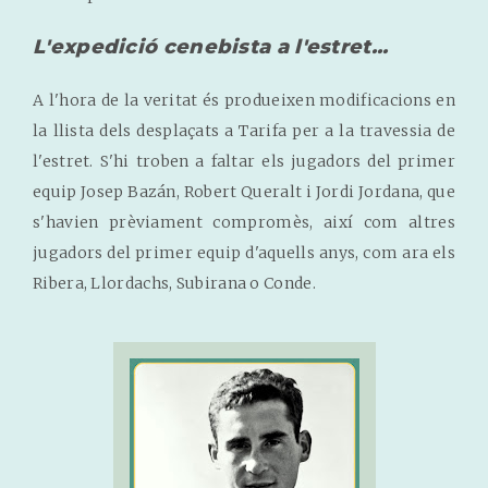
L'expedició cenebista a l'estret...
A l'hora de la veritat és produeixen modificacions en
la llista dels desplaçats a Tarifa per a la travessia de
l'estret. S'hi troben a faltar els jugadors del primer
equip Josep Bazán, Robert Queralt i Jordi Jordana, que
s'havien prèviament compromès, així com altres
jugadors del primer equip d'aquells anys, com ara els
Ribera, Llordachs, Subirana o Conde.