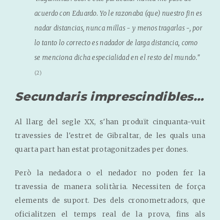
acuerdo con Eduardo. Yo le razonaba (que) nuestro fin es
nadar distancias, nunca millas - y menos tragarlas -, por
lo tanto lo correcto es nadador de larga distancia, como
se menciona dicha especialidad en el resto del mundo."
(2)
Secundaris imprescindibles...
Al llarg del segle XX, s'han produït cinquanta-vuit
travessies de l'estret de Gibraltar, de les quals una
quarta part han estat protagonitzades per dones.
Però la nedadora o el nedador no poden fer la
travessia de manera solitària. Necessiten de força
elements de suport. Des dels cronometradors, que
oficialitzen el temps real de la prova, fins als