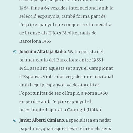
1964. Fins a 64 vegades internacional amb la
selecció espanyola, també forma part de
l'equip espanyol que conquereix la medalla
de bronze als II Jocs Mediterranis de
Barcelona 1955
. Waterpolista del
Joaquim Altafaja Badia
primer equip del Barcelona entre 1955 i
1961, assolint aquests set anys el Campionat
d'Espanya. Vint-i-dos vegades internacional
amb l'equip espanyol; va desaprofitar
l'oportunitat de ser olímpic, a Roma 1960,
en perdre amb l'equip espanyol el
preolímpic disputat a Camogli (Itàlia).
. Especialista en nedar
Javier Alberti Cimiano
papallona, quan aquest estil era en els seus