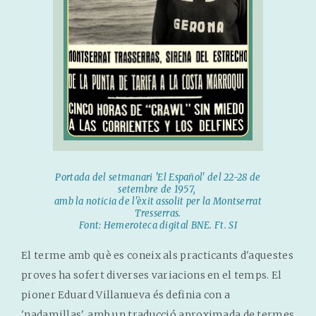
Portada del setmanari 'El Español' del 22-28 de
setembre de 1957,
amb la noticia de l'èxit assolit per la Montserrat
Tresserras.
Font: Hemeroteca digital BNE. Ft. SI
El terme amb què es coneix als practicants d'aquestes
proves ha sofert diverses variacions en el temps. El
pioner Eduard Villanueva és definia con a
'nadamillas', amb un traducció aproximada de termes