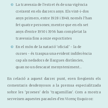
La travessia de l'estret és de una vigència
creixent en els darrers anys. Els vint-i-dos
anys primers, entre 1928 i 1949, només l'han
fet quatre persones; mentre que en els set
anys d'entre 1950 i 1956 han completat la
travessia fins a onze esportistes
En el món de la natació 'oficial' - la de
curses - és traspua una evident indiferència
cap als nedadors de llargues distàncies,
quan no un descarat menysteniment...
En relació a aquest darrer punt, eren freqüents els
comentaris desdenyosos a la premsa especialitzada
sobre les 'proeses' dels 'tragamillas'. Com a mostra
serveixen aquestes paraules d'en Vicenç Esquiroz: