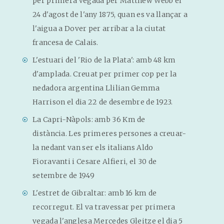
per primera vegada per Matthew Webb el
24 d'agost de l'any 1875, quan es va llançar a
l'aigua a Dover per arribar a la ciutat
francesa de Calais.
L'estuari del 'Rio de la Plata': amb 48 km
d'amplada. Creuat per primer cop per la
nedadora argentina Llilian Gemma
Harrison el dia 22 de desembre de 1923.
La Capri-Nàpols: amb 36 Km de
distància. Les primeres persones a creuar-
la nedant van ser els italians Aldo
Fioravanti i Cesare Alfieri, el 30 de
setembre de 1949
L'estret de Gibraltar: amb 16 km de
recorregut. El va travessar per primera
vegada l'anglesa Mercedes Gleitze el dia 5