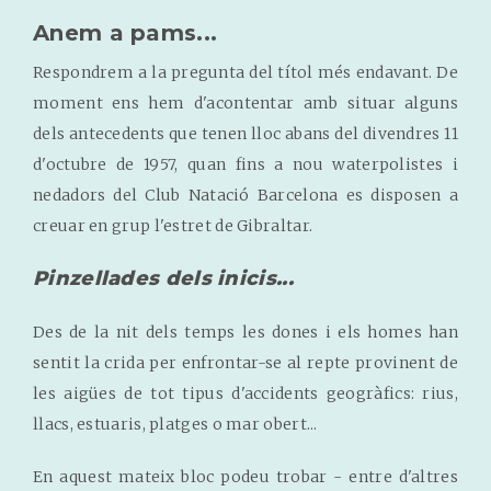
Anem a pams...
Respondrem a la pregunta del títol més endavant. De
moment ens hem d'acontentar amb situar alguns
dels antecedents que tenen lloc abans del divendres 11
d'octubre de 1957, quan fins a nou waterpolistes i
nedadors del Club Natació Barcelona es disposen a
creuar en grup l'estret de Gibraltar.
Pinzellades dels inicis...
Des de la nit dels temps les dones i els homes han
sentit la crida per enfrontar-se al repte provinent de
les aigües de tot tipus d'accidents geogràfics: rius,
llacs, estuaris, platges o mar obert...
En aquest mateix bloc podeu trobar - entre d'altres