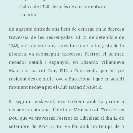
d'abril de 1928, desprès de cinc intents no
reeixits.
En aquesta entrada ens hem de centrar en la darrera
travessia de les ressenyades. El 21 de setembre de
1948, més de vint anys més tard que la la gesta de la
pionera, va aconseguir travessar l'estret el primer
nedador català i espanyol, en Eduardo Villanueva
Mauricio; nascut l'any 1912 a Pontevedra per bé que
resident des de molt jove a Barcelona, i que en aquell
moment nedava per el Club Natació Atlètic.
Si seguim endavant, ens trobem amb la primera
nedadora catalana, l'olotina Montserrat Tresserras
Dou, que va travessar l'estret de Gibraltar el dia 12 de
setembre de 1957
. Ho va fer amb un temps de 5
(2)