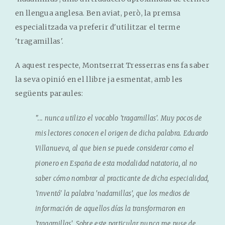
en llengua anglesa. Ben aviat, però, la premsa
especialitzada va preferir d'utilitzar el terme
'tragamillas'.
A aquest respecte, Montserrat Tresserras ens fa saber
la seva opinió en el llibre ja esmentat, amb les
següents paraules:
"... nunca utilizo el vocablo 'tragamillas'. Muy pocos de
mis lectores conocen el origen de dicha palabra. Eduardo
Villanueva, al que bien se puede considerar como el
pionero en España de esta modalidad natatoria, al no
saber cómo nombrar al practicante de dicha especialidad,
'inventó' la palabra 'nadamillas', que los medios de
información de aquellos días la transformaron en
'tragamillas'. Sobre este particular nunca me puse de