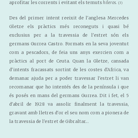
aprofitar les corrents i evitant els temuts
hileros.
(3)
Des del primer intent reeixit de l'anglesa Mercedes
Gletze els pràctics més reconeguts i quasi bé
exclusius per a la travessia de l'estret són els
germans Gurrea Castro. Formats en la seva joventut
com a pescadors, de feia uns anys exercien com a
pràctics al port de Ceuta. Quan la Gletze, cansada
d'intents fracassats sortint de les costes d'Africa, va
demanar ajuda per a poder travessar l'estret li van
recomanar que ho intentés des de la península i que
és posés en mans del germans Gurrea. Dit i fet, el 5
d'abril de 1928 va assolir finalment la travessia,
gravant amb lletres d'or el seu nom com a pionera de
la travessia de l'estret de Gibraltar...