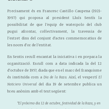
Precisament és en Francesc Castillo Caupena (1921-
1997) qui proposa al president Lluís Sentís la
possibilitat de que l'equip de waterpolo del club
pugui afrontar, col·lectivament, la travessia de
l'estret dins del conjunt d'actes commemoratius de
les noces d'or de l'entitat.
En Sentis recull encantat la iniciativa i en prepara la
organització. Escull com a data indicada la del 12
d'octubre de 1957, diada que en el marc del franquisme
és instituïda com a
Així, el vespertí
Dia de la Raza.
El
del dia 19 de setembre publica un
Noticiero Universal
breu anònim amb el text següent:
"El próximo dia 12 de octubre, festividad de la Raza, y en