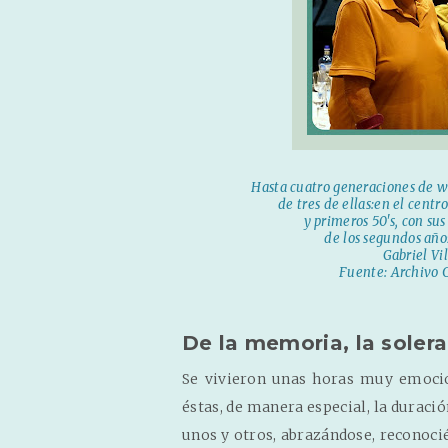
Hasta cuatro generaciones de w
de tres de ellas:en el centro
y primeros 50's, con su
de los segundos años
Gabriel Vil
Fuente: Archivo 
De la memoria, la solera
Se vivieron unas horas muy emocio
éstas, de manera especial, la duraci
unos y otros, abrazándose, reconocié