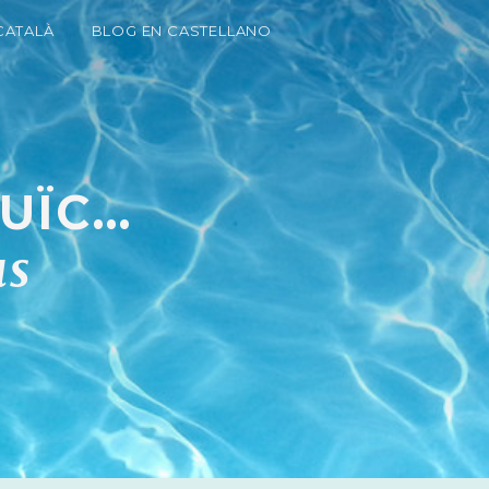
CATALÀ
BLOG EN CASTELLANO
ÏC...
us