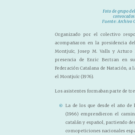
Foto de grupo de
convocados
Fuente: Archivo 
Organizado por el colectivo respo
acompañaron en la presidencia del
Montjuïc, Josep M. Valls y Arturo
presencia de Enric Bertran en su
Federación Catalana de Natación, a 
el Montjuïc (1976).
Los asistentes formaban parte de tr
La de los que desde el año de 
(1966) emprendieron el camin
catalán y español, partiendo de
comopeticiones nacionales esp