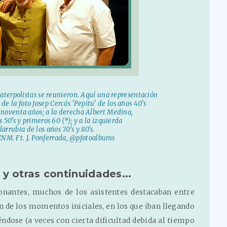
aterpolistas se reunieron. Aquí una representación
 de la foto Josep Cercós 'Pepitu' de los años 40's
s noventa años; a la derecha Albert Medina,
 50's y primeros 60 (*); y a la izquierda
larrubia de los años 70's y 80's.
CNM. Ft. J. Ponferrada, @pfotoalbums
 y otras continuidades...
nantes, muchos de los asistentes destacaban entre
ón de los momentos iniciales, en los que iban llegando
ndose (a veces con cierta dificultad debida al tiempo