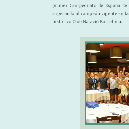
primer Campeonato de España de w
superando al campeón vigente en las
histórico Club Natació Barcelona.