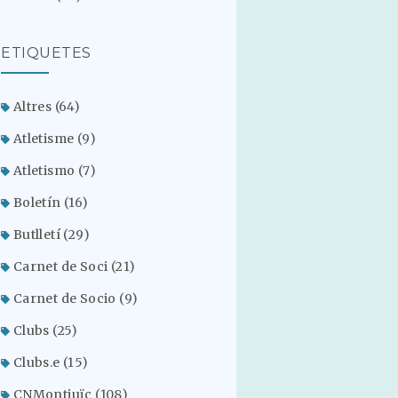
ETIQUETES
Altres
(64)
Atletisme
(9)
Atletismo
(7)
Boletín
(16)
Butlletí
(29)
Carnet de Soci
(21)
Carnet de Socio
(9)
Clubs
(25)
Clubs.e
(15)
CNMontjuïc
(108)