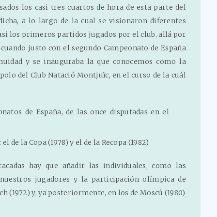
ados ​​los casi tres cuartos de hora de esta parte del
cha, a lo largo de la cual se visionaron diferentes
si los primeros partidos jugados por el club, allá por
76, cuando justo con el segundo Campeonato de España
inuidad y se inauguraba la que conocemos como la
polo del Club Natació Montjuïc, en el curso de la cuál
natos de España, de las once disputadas en el
 de la Copa (1978) y el de la Recopa (1982)
acadas hay que añadir las individuales, como las
nuestros jugadores y la participación olímpica de
ich (1972) y, ya posteriormente, en los de Moscú (1980)