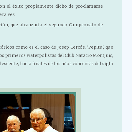
ron el éxito propiamente dicho de proclamarse
era vez
ación, que alcanzaría el segundo Campeonato de
óricos como es el caso de Josep Cercós, 'Pepitu', que
los primeros waterpolistas del Club Natació Montjuïc,
lescente, hacia finales de los años cuarentas del siglo