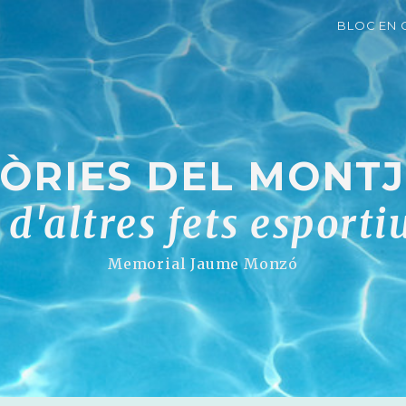
BLOC EN 
RIES DEL MONTJU
i d'altres fets esporti
Memorial Jaume Monzó