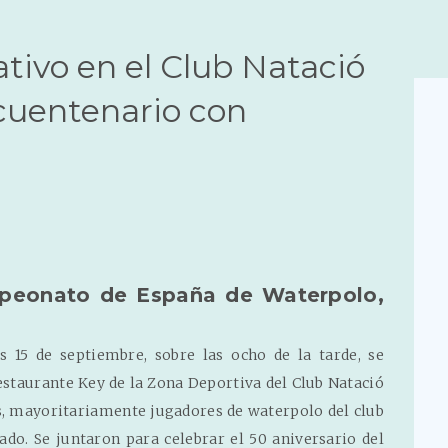
ivo en el Club Natació
cuentenario con
mpeonato de España de Waterpolo,
s 15 de septiembre, sobre las ocho de la tarde, se
estaurante Key de la Zona Deportiva del Club Natació
s, mayoritariamente jugadores de waterpolo del club
sado. Se juntaron para celebrar el 50 aniversario del