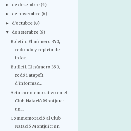
de desembre
(5)
►
de novembre
(6)
►
d’octubre
(8)
►
de setembre
(6)
▼
Boletín. El número 350,
redondo y repleto de
infor...
Butlletí. El número 350,
rodó i atapeït
d'informac...
Acto conmemorativo en el
Club Natació Montjuïc:
un...
Commemoració al Club
Natació Montjuïc: un