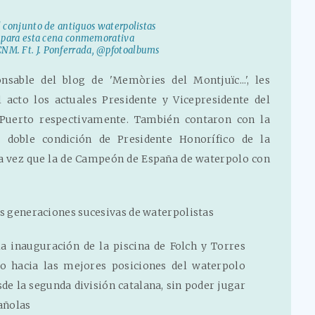
l conjunto de antiguos waterpolistas
 para esta cena conmemorativa
CNM. Ft. J. Ponferrada, @pfotoalbums
nsable del blog de 'Memòries del Montjuïc...', les
 acto los actuales Presidente y Vicepresidente del
 Puerto respectivamente. También contaron con la
 doble condición de Presidente Honorífico de la
la vez que la de Campeón de España de waterpolo con
es generaciones sucesivas de waterpolistas
la inauguración de la piscina de Folch y Torres
o hacia las mejores posiciones del waterpolo
sde la segunda división catalana, sin poder jugar
añolas