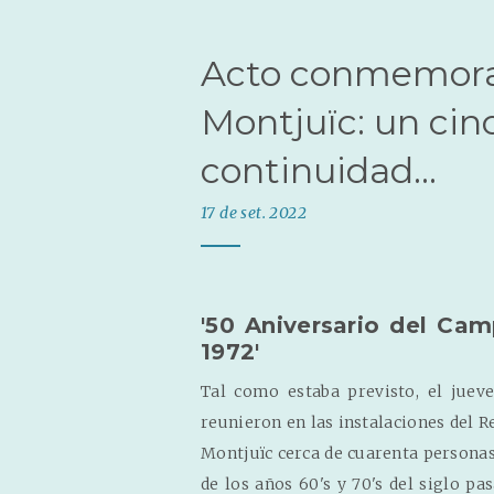
Acto conmemorat
Montjuïc: un cin
continuidad...
17 de set. 2022
'50 Aniversario del Ca
1972'
Tal como estaba previsto, el jueve
reunieron en las instalaciones del R
Montjuïc cerca de cuarenta persona
de los años 60's y 70's del siglo pa