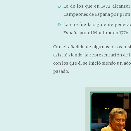
La de los que en 1972 alcanza
Campeones de España por prim
La que fue la siguiente gener
España por el Montjuïc en 1976
Con el añadido de algunos otros hist
asistió siendo la representación de 
con los que él se inició siendo un ado
pasado.