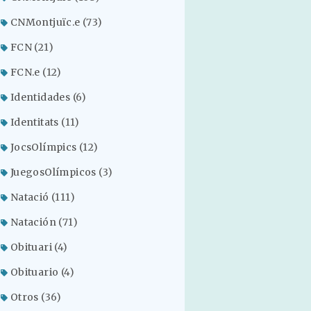
CNMontjuïc.e
(73)
FCN
(21)
FCN.e
(12)
Identidades
(6)
Identitats
(11)
JocsOlímpics
(12)
JuegosOlímpicos
(3)
Natació
(111)
Natación
(71)
Obituari
(4)
Obituario
(4)
Otros
(36)