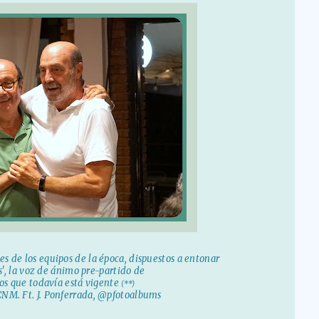
nes de los equipos de la época, dispuestos a entonar
as', la voz de ánimo pre-partido de
os que todavía está vigente
(**)
CNM. Ft. J. Ponferrada, @pfotoalbums